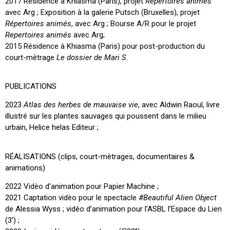
2017 Résidence à Khiasma (Paris), projet
Répertoires animés
avec Arg ; Exposition à la galerie Putsch (Bruxelles), projet
Répertoires animés
, avec Arg ; Bourse A/R pour le projet
Repertoires animés
avec Arg;
2015 Résidence à Khiasma (Paris) pour post-production du
court-mètrage
Le dossier de Mari S.
PUBLICATIONS
2023
Atlas des herbes de mauvaise vie
, avec Aldwin Raoul, livre
illustré sur les plantes sauvages qui poussent dans le milieu
urbain, Helice helas Editeur ;
RÉALISATIONS (clips, court-mètrages, documentaires &
animations)
2022 Vidèo d’animation pour Papier Machine ;
2021 Captation vidèo pour le spectacle
#Beautiful Alien Object
de Alessia Wyss ; vidéo d’animation pour l’ASBL l’Espace du Lien
(3’) ;