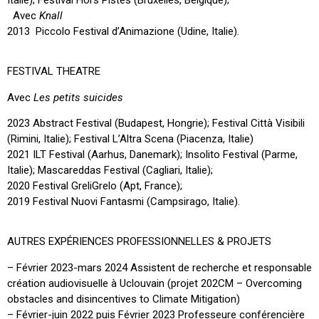
Avec
Knall
2013 Piccolo Festival d’Animazione (Udine, Italie).
FESTIVAL THEATRE
Avec
Les petits suicides
2023 Abstract Festival (Budapest, Hongrie); Festival Città Visibili
(Rimini, Italie); Festival L’Altra Scena (Piacenza, Italie)
2021 ILT Festival (Aarhus, Danemark); Insolito Festival (Parme,
Italie); Mascareddas Festival (Cagliari, Italie);
2020 Festival GreliGrelo (Apt, France);
2019 Festival Nuovi Fantasmi (Campsirago, Italie).
AUTRES EXPÉRIENCES PROFESSIONNELLES & PROJETS
– Février 2023-mars 2024 Assistent de recherche et responsable
création audiovisuelle à Uclouvain (projet 202CM – Overcoming
obstacles and disincentives to Climate Mitigation)
– Février-juin 2022 puis Février 2023 Professeure conférencière