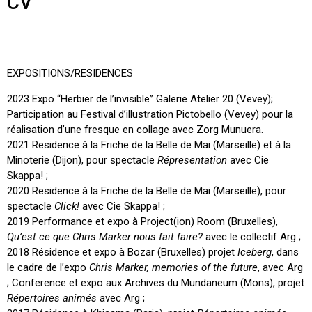
CV
EXPOSITIONS/RESIDENCES
2023 Expo “Herbier de l’invisible” Galerie Atelier 20 (Vevey);
Participation au Festival d’illustration Pictobello (Vevey) pour la
réalisation d’une fresque en collage avec Zorg Munuera.
2021 Residence à la Friche de la Belle de Mai (Marseille) et à la
Minoterie (Dijon), pour spectacle
Répresentation
avec Cie
Skappa! ;
2020 Residence à la Friche de la Belle de Mai (Marseille), pour
spectacle
Click!
avec Cie Skappa! ;
2019 Performance et expo à Project(ion) Room (Bruxelles),
Qu’est ce que Chris Marker nous fait faire?
avec le collectif Arg ;
2018 Résidence et expo à Bozar (Bruxelles) projet
Iceberg
, dans
le cadre de l’expo
Chris Marker, memories of the future
, avec Arg
; Conference et expo aux Archives du Mundaneum (Mons), projet
Répertoires animés
avec Arg ;