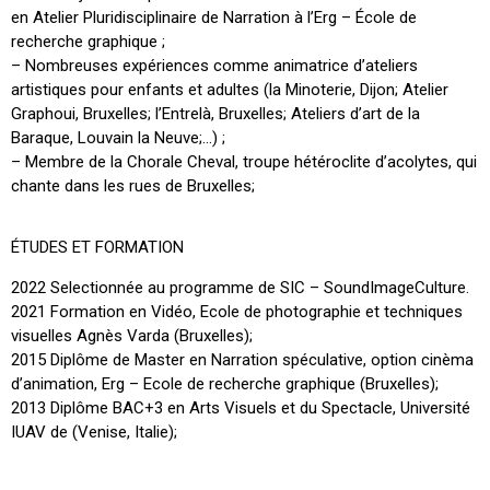
en Atelier Pluridisciplinaire de Narration à l’Erg – École de
recherche graphique ;
– Nombreuses expériences comme animatrice d’ateliers
artistiques pour enfants et adultes (la Minoterie, Dijon; Atelier
Graphoui, Bruxelles; l’Entrelà, Bruxelles; Ateliers d’art de la
Baraque, Louvain la Neuve;…) ;
– Membre de la Chorale Cheval, troupe hétéroclite d’acolytes, qui
chante dans les rues de Bruxelles;
ÉTUDES ET FORMATION
2022 Selectionnée au programme de SIC – SoundImageCulture.
2021 Formation en Vidéo, Ecole de photographie et techniques
visuelles Agnès Varda (Bruxelles);
2015 Diplôme de Master en Narration spéculative, option cinèma
d’animation, Erg – Ecole de recherche graphique (Bruxelles);
2013 Diplôme BAC+3 en Arts Visuels et du Spectacle, Université
IUAV de (Venise, Italie);