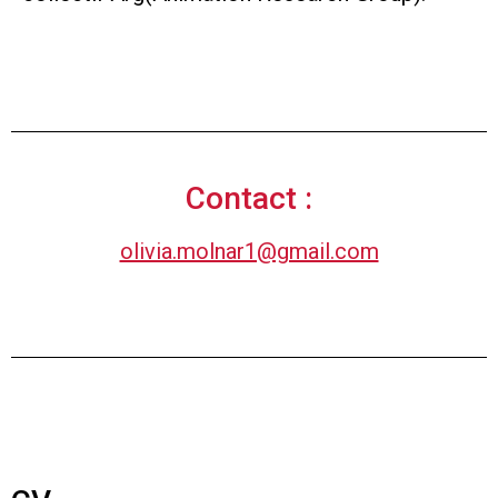
Contact :
olivia.molnar1@gmail.com