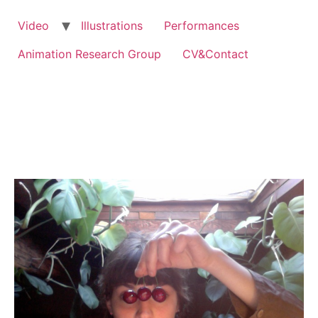
Video
Illustrations
Performances
Animation Research Group
CV&Contact